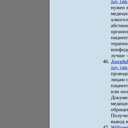
July 14th
нужен в
медици
алкогол
абстин
организ
пациен
терапии
конфиде
лучше 
Josephd
July 14th
проводи
лицам н
пациент
или не
Докуме
медицин
обращен
Получи
вывод и
William