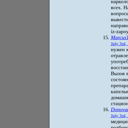
нарколо
всех. Н
вопросы
вывести
направи
iz-zapo
Marcus
July 3rd,
нужен к
отравл
употреб
восста
Вызов в
состоян
препара
капельн
домашни
стацион
Donova
July 3rd,
медици
подбор